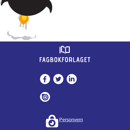
Personvern