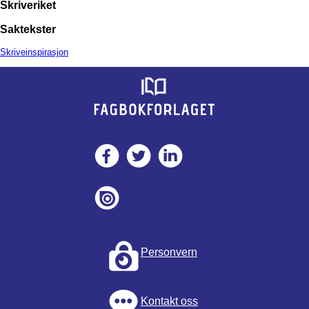
Skriveriket
Saktekster
Skriveinspirasjon
Personvern
Kontakt oss