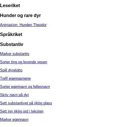
Leseriket
Hunder og rare dyr
Animasjon: Hunden Theodor
Språkriket
Substantiv
Marker substantiv
Sorter ting og levende vesen
Spill dyrelotto
Treff egennavnene
Sorter egennavn og fellesnavn
Skriv navn på dyr
Sett substantivet på riktig plass
Sett inn riktig ord i teksten
Marker egennavn