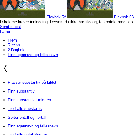
Elevbok 5A
Elevbok 5B
D-bøkene krever innlogging. Dersom du ikke har tilgang, ta kontakt med oss:
Send e-post
Lærer
Hjem
5. trinn
2 Dagbok
Finn egennavn og fellesnavn
Plasser substantiv på bildet
Finn substantiv
Finn substantiv i teksten
Treff alle substantiv
Sorter entall og flertall
Finn egennavn og fellesnavn
Treff alle entallsformer