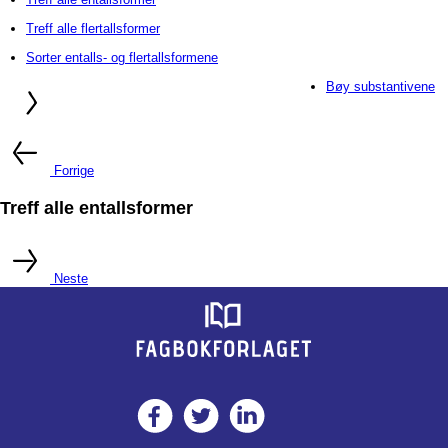
Treff alle flertallsformer
Sorter entalls- og flertallsformene
Bøy substantivene
Forrige
Treff alle entallsformer
Neste