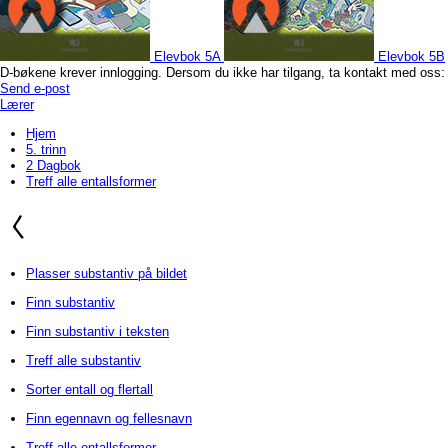
Elevbok 5A
Elevbok 5B
D-bøkene krever innlogging. Dersom du ikke har tilgang, ta kontakt med oss:
Send e-post
Lærer
Hjem
5. trinn
2 Dagbok
Treff alle entallsformer
Plasser substantiv på bildet
Finn substantiv
Finn substantiv i teksten
Treff alle substantiv
Sorter entall og flertall
Finn egennavn og fellesnavn
Treff alle entallsformer