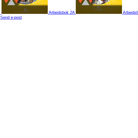
B
Arbeidsbok 2A
Arbeids
:
Send e-post