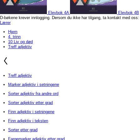
Elevbok 4A
Elevbok 4B
D-bøkene krever innlogging. Dersom du ikke har tilgang, ta kontakt med oss
Lærer
Hjem
4. trinn
10 Liv og død
Treff adjektiv
Treff adjektiv
Marker adjektiv i setningene
Sorter adjektiv fra andre ord
Sorter adjektiv etter grad
Finn adjektiv i setningene
Finn adjektiv i teksten
Sorter etter grad
Fargemarker adjektiv etter grad