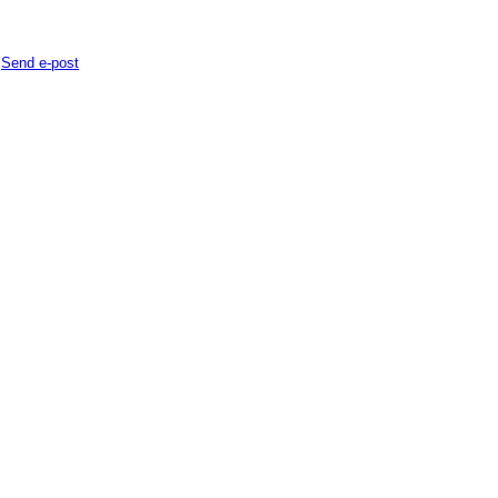
:
Send e-post