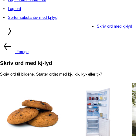
Lag ord
Sorter substantiv med kj-lyd
Skriv ord med kj-lyd
Forrige
Skriv ord med kj-lyd
Skriv ord til bildene. Starter ordet med kj-, ki-, ky- eller tj-?